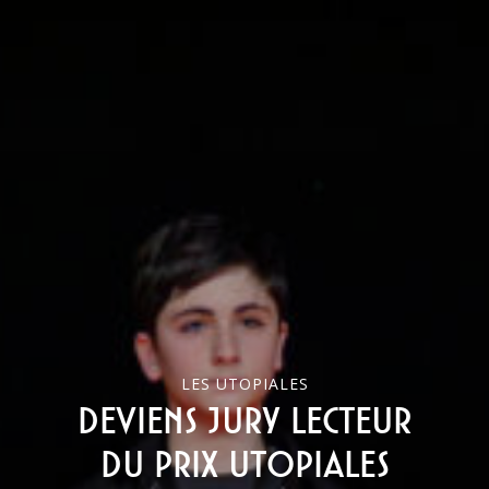
LES UTOPIALES
Deviens jury lecteur
du Prix Utopiales