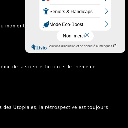
du moment qui n’auraient pas été
ème de la science-fiction et le thème de
s des Utopiales, la rétrospective est toujours