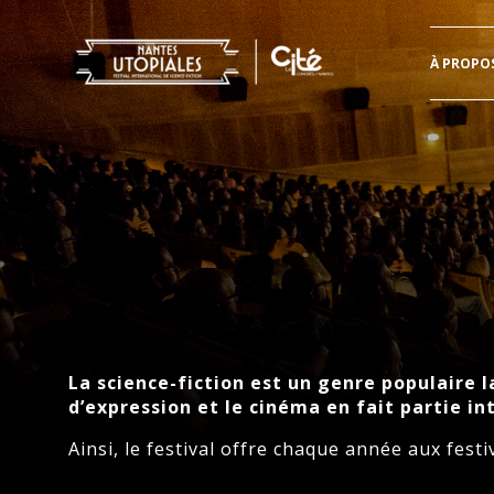
Header
À PROPO
Aller
directement
au
contenu
La science-fiction est un genre populaire 
d’expression et le cinéma en fait partie in
Ainsi, le festival offre chaque année aux fes