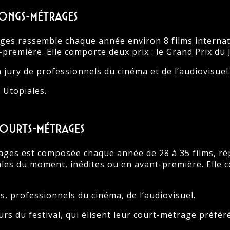
longs-métrages
ges rassemble chaque année environ 8 films internat
emière. Elle comporte deux prix : le Grand Prix du Ju
 jury de professionnels du cinéma et de l’audiovisuel
s Utopiales.
courts-métrages
ages est composée chaque année de 28 à 35 films, répa
es du moment, inédites ou en avant-première. Elle comp
s, professionnels du cinéma, de l’audiovisuel.
urs du festival, qui élisent leur court-métrage préféré