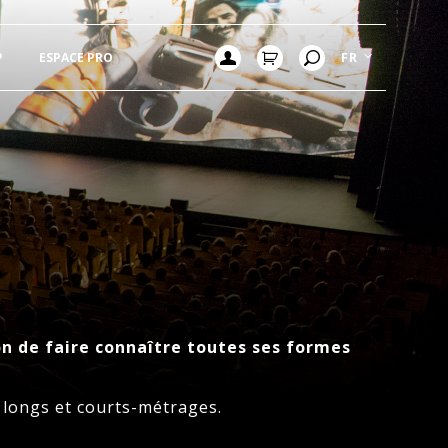
P
ESPACE PRO
FR
on de faire connaître toutes ses formes
0 longs et courts-métrages.