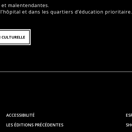
s et malentendantes.
l’hôpital et dans les quartiers d’éducation prioritaire.
N CULTURELLE
ACCESSIBILITÉ
ES
LES ÉDITIONS PRÉCÉDENTES
SH