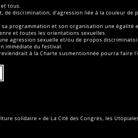
 et tous.
t, de discrimination, d’agression liée à la couleur de
ans sa programmation et son organisation une égalit
genre et toutes les orientations sexuelles.
ne agression sexuelle et/ou de propos discriminatoi
ion immédiate du festival.
viendrait à la Charte susmentionnée pourra faire l’o
Culture solidaire » de La Cité des Congrès, les Utopi