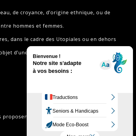
 peau, de croyance, d’origine ethnique, ou de
é entre hommes et femmes.
res, dans le cadre des Utopiales ou en dehors
bjet d’une exclusion immédiate du festival.
ales proposent aux personnes éloignées de