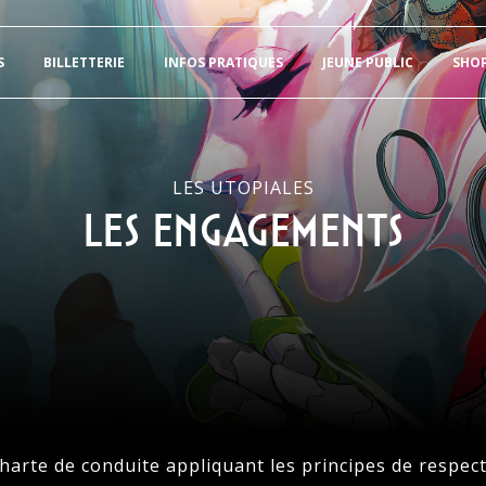
S
BILLETTERIE
INFOS PRATIQUES
JEUNE PUBLIC
SHO
LES UTOPIALES
Les engagements
charte de conduite appliquant les principes de respect