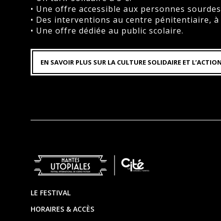
• Une offre accessible aux personnes sourde
• Des interventions au centre pénitentiaire, à 
• Une offre dédiée au public scolaire.
EN SAVOIR PLUS SUR LA CULTURE SOLIDAIRE ET L’ACTIO
Footer
LE FESTIVAL
HORAIRES & ACCÈS