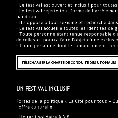
• Le festival est ouvert et inclusif pour toutes
• Le festival rejette tout forme de harcèlemen
handicap.
• Il s’oppose à tout sexisme et recherche d
• Le festival accueille toutes les identités de 
• Toute personne étant tenue responsable d’u
de celles-ci, pourra faire l’objet d’une exclus
• Toute personne dont le comportement contre
TÉLÉCHARGER LA CHARTE DE CONDUITE DES UTOPIALES
Un festival inclusif
Fortes de la politique « La Cité pour tous – 
l’offre culturelle :
• Un tarif solidaire à 3 €.