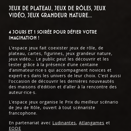
Jeux de plateau, jeux de rôles, jeux
vidéo, jeux grandeur nature…
4 jours et 1 soirée pour défier votre
imagination !
L’espace jeux fait coexister jeux de rôle, de
plateau, cartes, figurines, jeux grandeur nature,
jeux vidéo… Le public peut les découvrir et les
tester grâce à la présence d’une centaine
d’animateur·rice·s qui accompagnent novices et
expert·e·s dans les univers de leur choix. C’est aussi
l’occasion de découvrir les dernières nouveautés
des maisons d’édition et d’aller à la rencontre des
auteur·rice·s.
L’espace jeux organise le Prix du meilleur scénario
de Jeu de Rôle, ouvert à tout scénariste
francophone.
En partenariat avec
Ludinantes
,
Atlangames
et
EODE