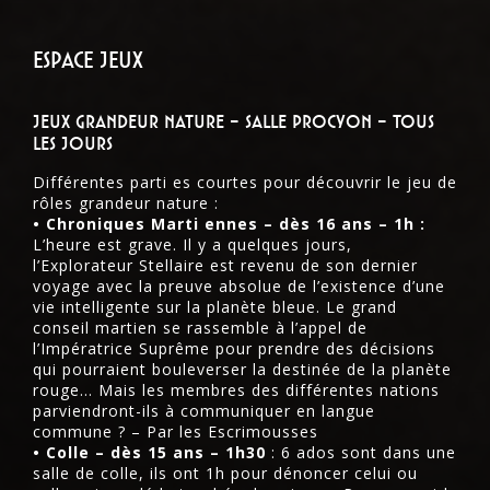
Espace jeux
Jeux grandeur nature – salle procyon – tous
les jours
Différentes parti es courtes pour découvrir le jeu de
rôles grandeur nature :
• Chroniques Marti ennes – dès 16 ans – 1h :
L’heure est grave. Il y a quelques jours,
l’Explorateur Stellaire est revenu de son dernier
voyage avec la preuve absolue de l’existence d’une
vie intelligente sur la planète bleue. Le grand
conseil martien se rassemble à l’appel de
l’Impératrice Suprême pour prendre des décisions
qui pourraient bouleverser la destinée de la planète
rouge… Mais les membres des différentes nations
parviendront-ils à communiquer en langue
commune ? – Par les Escrimousses
• Colle – dès 15 ans – 1h30
: 6 ados sont dans une
salle de colle, ils ont 1h pour dénoncer celui ou