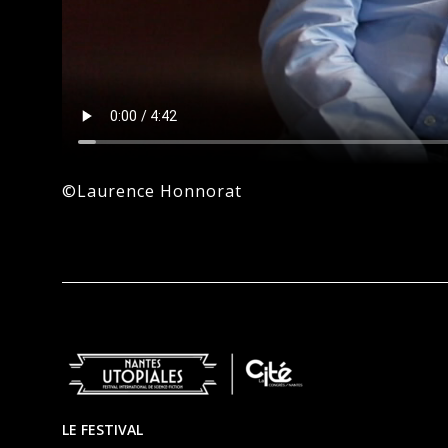
©Laurence Honnorat
Footer
LE FESTIVAL