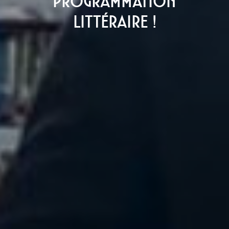
programmation
littéraire !