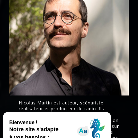
Nicolas Martin est auteur, scénariste,
réalisateur et producteur de radio. Il a
travaillé 20 ans à Radio France, et a
notamment animé pendant 6 ans l’émission
quotidienne « La méthode scientifique » sur
France Culture. Il a réalisé une dizaine de
courts métrages et de clips. Il co-écrit avec