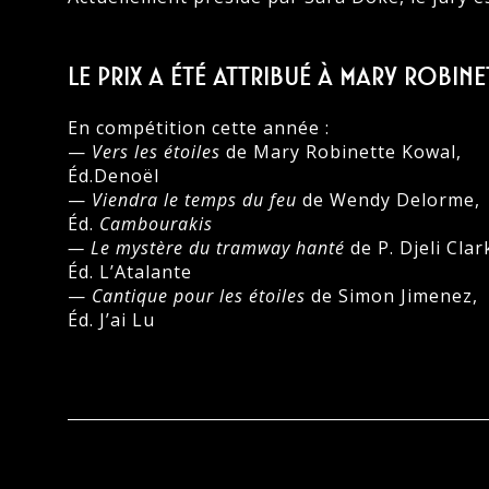
Le Prix a été attribué à Mary Robi
En compétition cette année :
—
Vers les étoiles
de Mary Robinette Kowal,
Éd.Denoël
—
Viendra le temps du feu
de Wendy Delorme,
Éd.
Cambourakis
— Le mystère du tramway hanté
de P. Djeli Clar
Éd. L’Atalante
—
Cantique pour les étoiles
de Simon Jimenez,
Éd. J’ai Lu