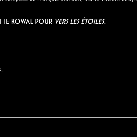
nette Kowal pour
Vers les étoiles
.
k,