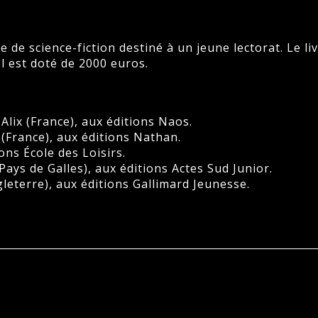
 de science-fiction destiné à un jeune lectorat. Le liv
Il est doté de 2000 euros.
lix (France), aux éditions Naos.
(France), aux éditions Nathan.
ions École des Loisirs.
ys de Galles), aux éditions Actes Sud Junior.
eterre), aux éditions Gallimard Jeunesse.