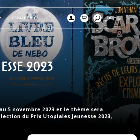
P
ESPACE PRO
FR
esse 2023
au 5 novembre 2023 et le thème sera
élection du Prix Utopiales Jeunesse 2023,