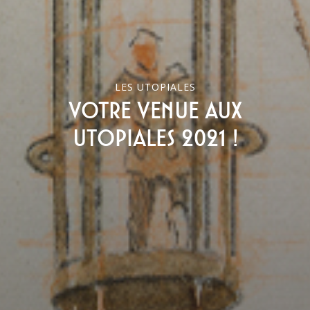
LES UTOPIALES
Votre venue aux
Utopiales 2021 !