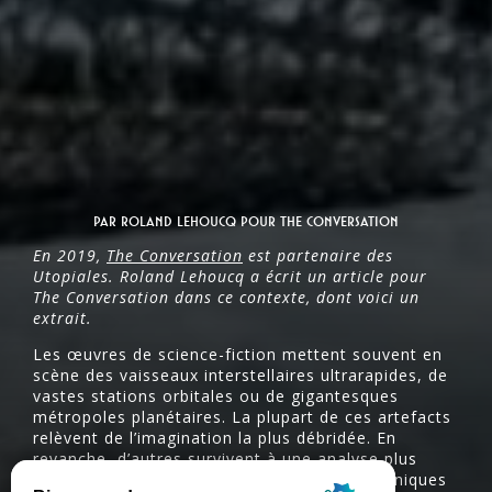
Par Roland Lehoucq pour The Conversation
En 2019,
The Conversation
est partenaire des
Utopiales. Roland Lehoucq a écrit un article pour
The Conversation dans ce contexte, dont voici un
extrait.
Les œuvres de science-fiction mettent souvent en
scène des vaisseaux interstellaires ultrarapides, de
vastes stations orbitales ou de gigantesques
métropoles planétaires. La plupart de ces artefacts
relèvent de l’imagination la plus débridée. En
revanche, d’autres survivent à une analyse plus
poussée, fondée sur les sciences et les techniques