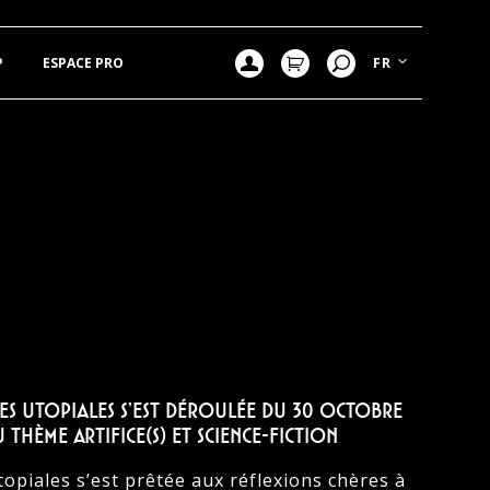
P
ESPACE PRO
FR
LES UTOPIALES S’EST DÉROULÉE DU 30 OCTOBRE
HÈME ARTIFICE(S) ET SCIENCE-FICTION
topiales s’est prêtée aux réflexions chères à