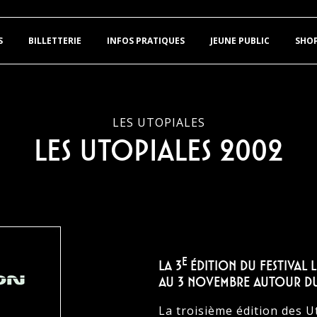
S
BILLETTERIE
INFOS PRATIQUES
JEUNE PUBLIC
SHO
LES UTOPIALES
Les Utopiales 2002
e
LA 3
ÉDITION DU FESTIVAL 
AU 3 NOVEMBRE AUTOUR DU T
La troisième édition des U