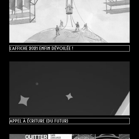
L’affiche 2021 enfin dévoilée !
Appel à écriture (du futur)