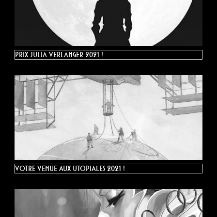
Prix Julia Verlanger 2021 !
Votre venue aux Utopiales 2021 !