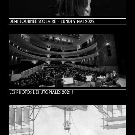
demi-journée scolaire – lundi 9 mai 2022
Les photos des Utopiales 2021 !